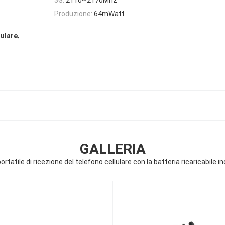
Produzione:
64mWatt
,
lulare
GALLERIA
rtatile di ricezione del telefono cellulare con la batteria ricaricabile i