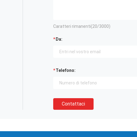
Caratteri rimanenti(
20
/3000)
Da:
Telefono:
Contattaci