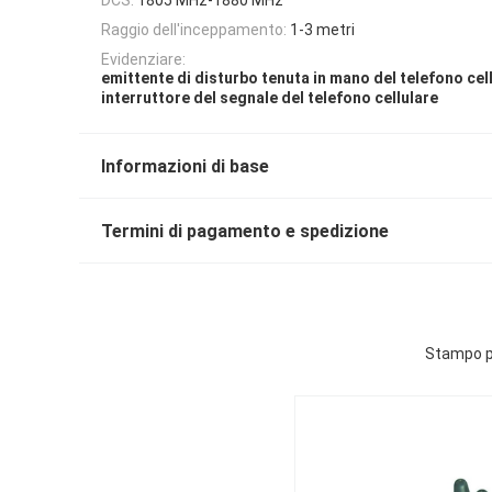
Raggio dell'inceppamento:
1-3 metri
Evidenziare:
emittente di disturbo tenuta in mano del telefono cel
interruttore del segnale del telefono cellulare
Informazioni di base
Termini di pagamento e spedizione
Stampo po