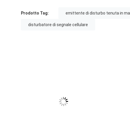
Prodotto Tag:
emittente di disturbo tenuta in ma
disturbatore di segnale cellulare