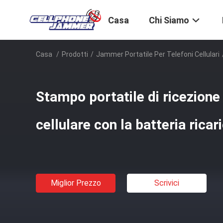
Casa
Chi Siamo
Casa
/
Prodotti
/
Jammer Portatile Per Telefoni Cellulari
Stampo portatile di ricezione
cellulare con la batteria ricar
Miglior Prezzo
Scrivici