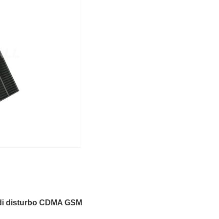
te di disturbo CDMA GSM